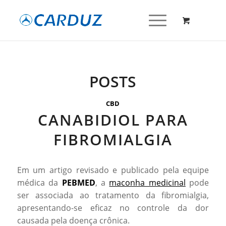
POSTS
CBD
CANABIDIOL PARA
FIBROMIALGIA
Em um artigo revisado e publicado pela equipe
médica da
PEBMED
, a
maconha medicinal
pode
ser associada ao tratamento da fibromialgia,
apresentando-se eficaz no controle da dor
causada pela doença crônica.