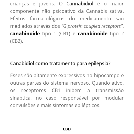
crianças e jovens. O
Cannabidiol
é o maior
componente não psicoativo da Cannabis sativa.
Efeitos farmacológicos do medicamento são
mediados através dos
“G protein coupled receptors”
,
canabinoide
tipo 1 (CB1) e
canabinoide
tipo 2
(CB2).
Canabidiol como tratamento para epilepsia?
Esses são altamente expressivos no hipocampo e
outras partes do sistema nervoso. Quando ativo,
os receptores CB1 inibem a transmissão
sináptica, no caso responsável por modular
convulsões e mais sintomas epilépticos.
CBD