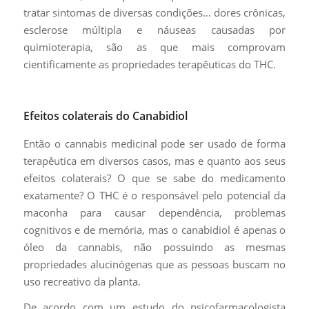
tratar sintomas de diversas condições… dores crônicas,
esclerose múltipla e náuseas causadas por
quimioterapia, são as que mais comprovam
cientificamente as propriedades terapêuticas do THC.
Efeitos colaterais do Canabidiol
Então o cannabis medicinal pode ser usado de forma
terapêutica em diversos casos, mas e quanto aos seus
efeitos colaterais? O que se sabe do medicamento
exatamente? O THC é o responsável pelo potencial da
maconha para causar dependência, problemas
cognitivos e de memória, mas o canabidiol é apenas o
óleo da cannabis, não possuindo as mesmas
propriedades alucinógenas que as pessoas buscam no
uso recreativo da planta.
De acordo com um estudo do psicofarmacologista