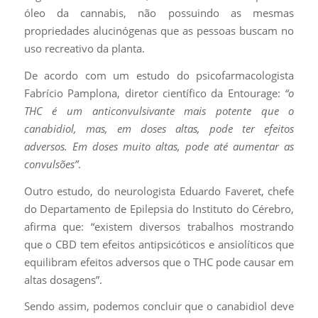
óleo da cannabis, não possuindo as mesmas
propriedades alucinógenas que as pessoas buscam no
uso recreativo da planta.
De acordo com um estudo do psicofarmacologista
Fabrício Pamplona, diretor científico da Entourage:
“o
THC é um anticonvulsivante mais potente que o
canabidiol, mas, em doses altas, pode ter efeitos
adversos. Em doses muito altas, pode até aumentar as
convulsões”
.
Outro estudo, do neurologista Eduardo Faveret, chefe
do Departamento de Epilepsia do Instituto do Cérebro,
afirma que: “existem diversos trabalhos mostrando
que o CBD tem efeitos antipsicóticos e ansiolíticos que
equilibram efeitos adversos que o THC pode causar em
altas dosagens”.
Sendo assim, podemos concluir que o canabidiol deve