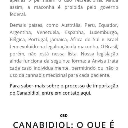
apenas 9 permitem o uso recreacional. Ainda
assim, a maconha é proibida pelo governo
federal.
Demais países, como Austrália, Peru, Equador,
Argentina, Venezuela, Espanha, Luxemburgo,
Bélgica, Portugal, Jamaica, África do Sul e Israel
tem evoluído na legalização da maconha. O Brasil,
porém, não está nessa lista. Nossa legislação
ainda funciona da seguinte forma: a Anvisa trata
cada caso individualmente, permitindo ou não o
uso da cannabis medicinal para cada paciente.
Para saber mais sobre o processo de importação
do Canabidiol, entre em contato aqui.
CBD
CANABIDIOL: O QUE É