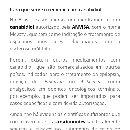
Para que serve o remédio com canabidiol
No Brasil, existe apenas um medicamento com
canabidiol
autorizado pela
ANVISA
, com o nome
Mevatyl, que tem como indicação o tratamento de
espasmos musculares relacionados com a
esclerose múltipla.
Porém, existem outros medicamentos com
canabidiol, que são comercializados em outros
países, indicados para o tratamento da epilepsia,
doença de
Parkinson
ou
Alzheimer
, como
analgésicos em doentes oncológicos terminais,
por exemplo, que podem ser importados, para
casos específicos e com devida autorização.
Ainda não há evidências científicas suficientes que
comprovem que os
canabinoides
são totalmente
seguros e eficazes no tratamento de casos de