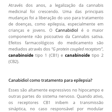
Através dos anos, a legalização da cannabis
medicinal foi crescendo. Uma das principais
mudanças foi a liberação do uso para tratamento
de doenças, como epilepsia, especialmente em
crianças e jovens. O
Cannabidiol
é o maior
componente não psicoativo da Cannabis sativa.
Efeitos farmacológicos do medicamento são
mediados através dos
“G protein coupled receptors”
,
canabinoide
tipo 1 (CB1) e
canabinoide
tipo 2
(CB2).
Canabidiol como tratamento para epilepsia?
Esses são altamente expressivos no hipocampo e
outras partes do sistema nervoso. Quando ativo,
os receptores CB1 inibem a transmissão
sináptica, no caso responsável por modular