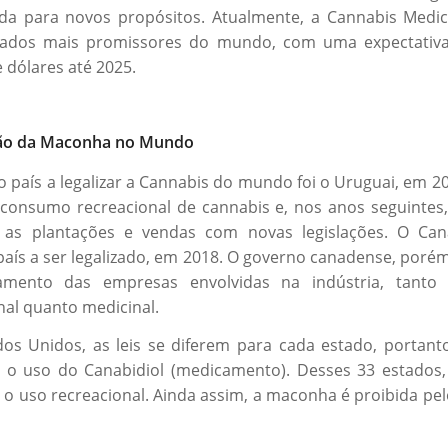
da para novos propósitos. Atualmente, a Cannabis Medi
ados mais promissores do mundo, com uma expectativa
e dólares até 2025.
ção da Maconha no Mundo
o país a legalizar a Cannabis do mundo foi o Uruguai, em 20
 consumo recreacional de cannabis e, nos anos seguintes
r as plantações e vendas com novas legislações. O Can
aís a ser legalizado, em 2018. O governo canadense, porém
iamento das empresas envolvidas na indústria, tanto
nal quanto medicinal.
os Unidos, as leis se diferem para cada estado, portant
 o uso do Canabidiol (medicamento). Desses 33 estados,
o uso recreacional. Ainda assim, a maconha é proibida pe