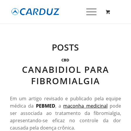
POSTS
CBD
CANABIDIOL PARA
FIBROMIALGIA
Em um artigo revisado e publicado pela equipe
médica da
PEBMED
, a
maconha medicinal
pode
ser associada ao tratamento da fibromialgia,
apresentando-se eficaz no controle da dor
causada pela doença crônica.