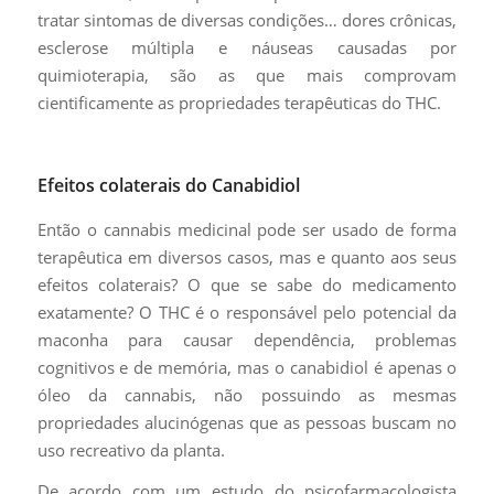
tratar sintomas de diversas condições… dores crônicas,
esclerose múltipla e náuseas causadas por
quimioterapia, são as que mais comprovam
cientificamente as propriedades terapêuticas do THC.
Efeitos colaterais do Canabidiol
Então o cannabis medicinal pode ser usado de forma
terapêutica em diversos casos, mas e quanto aos seus
efeitos colaterais? O que se sabe do medicamento
exatamente? O THC é o responsável pelo potencial da
maconha para causar dependência, problemas
cognitivos e de memória, mas o canabidiol é apenas o
óleo da cannabis, não possuindo as mesmas
propriedades alucinógenas que as pessoas buscam no
uso recreativo da planta.
De acordo com um estudo do psicofarmacologista