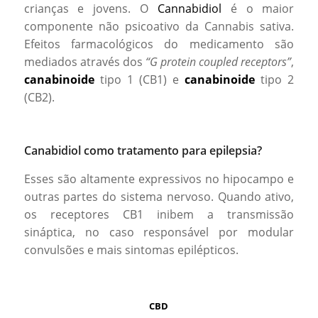
crianças e jovens. O
Cannabidiol
é o maior
componente não psicoativo da Cannabis sativa.
Efeitos farmacológicos do medicamento são
mediados através dos
“G protein coupled receptors”
,
canabinoide
tipo 1 (CB1) e
canabinoide
tipo 2
(CB2).
Canabidiol como tratamento para epilepsia?
Esses são altamente expressivos no hipocampo e
outras partes do sistema nervoso. Quando ativo,
os receptores CB1 inibem a transmissão
sináptica, no caso responsável por modular
convulsões e mais sintomas epilépticos.
CBD